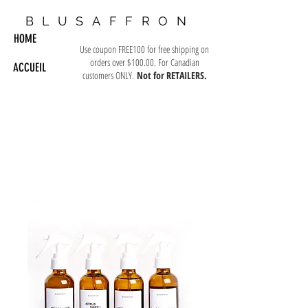
BLUSAFFRON
HOME
Use coupon FREE100 for free shipping on
orders over $100.00. For Canadian
ACCUEIL
customers ONLY.
Not for RETAILERS.