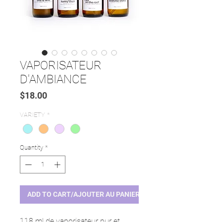
VAPORISATEUR
D'AMBIANCE
Price
$18.00
VARIETY
*
Quantity
*
ADD TO CART/AJOUTER AU PANIER
118 ml de vaporisateur pur et