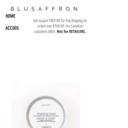
BLUSAFFRON
HOME
Use coupon FREE100 for free shipping on
orders over $100.00. For Canadian
ACCUEIL
customers ONLY.
Not for RETAILERS.