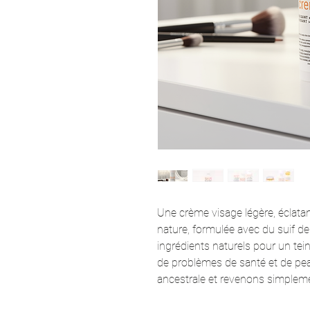
Une crème visage légère, éclatan
nature, formulée avec du suif d
ingrédients naturels pour un tei
de problèmes de santé et de pe
ancestrale et revenons simpleme