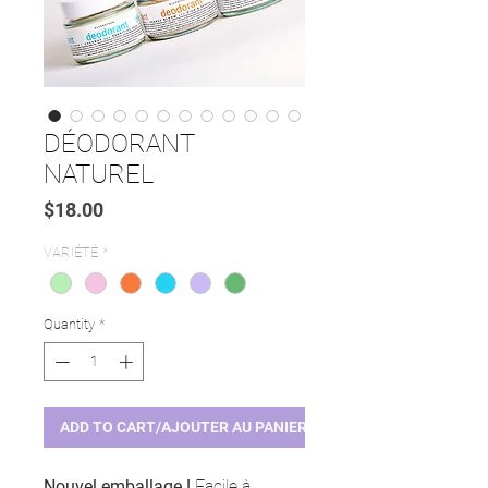
DÉODORANT
NATUREL
Price
$18.00
VARIÉTÉ
*
Quantity
*
ADD TO CART/AJOUTER AU PANIER
Nouvel emballage !
Facile à