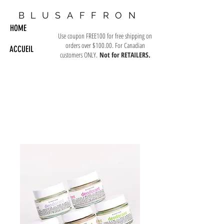
BLUSAFFRON
HOME
Use coupon FREE100 for free shipping on
orders over $100.00. For Canadian
ACCUEIL
customers ONLY.
Not for RETAILERS.